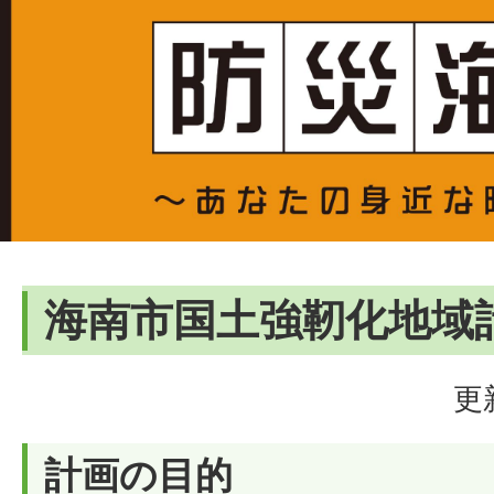
海南市国土強靭化地域
更
計画の目的