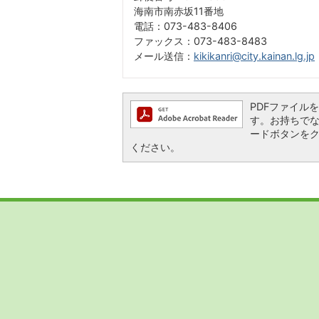
海南市南赤坂11番地
電話：073-483-8406
ファックス：073-483-8483
メール送信：
kikikanri@city.kainan.lg.jp
PDFファイルを閲
す。お持ちでない方
ードボタンを
ください。