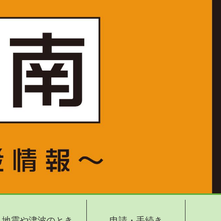
地震や津波のとき
申請・手続き