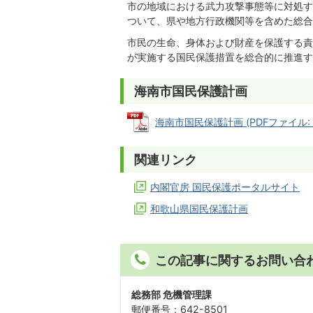
市の地域における武力攻撃事態等に対処す
ついて、県や地方行政機関等を含めた総合
市民の生命、身体および財産を保護する責
が実施する国民保護措置を総合的に推進す
海南市国民保護計画
海南市国民保護計画 (PDFファイル: 2
関連リンク
内閣官房 国民保護ポータルサイト
和歌山県国民保護計画
この記事に関するお問い合
総務部 危機管理課
郵便番号：642-8501