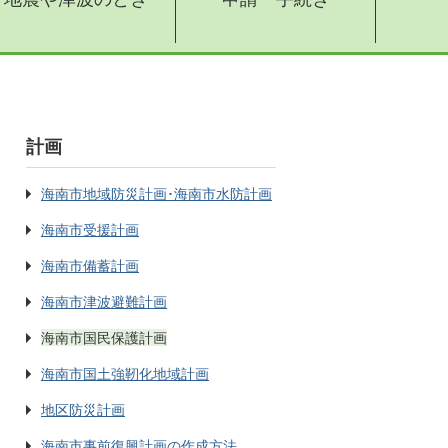
計画
海南市地域防災計画･海南市水防計画
海南市受援計画
海南市備蓄計画
海南市津波避難計画
海南市国民保護計画
海南市国土強靭化地域計画
地区防災計画
海南市事前復興計画の作成方法