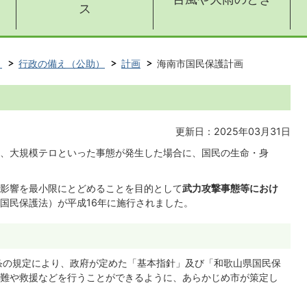
ス
ト
行政の備え（公助）
計画
海南市国民保護計画
更新日：2025年03月31日
、大規模テロといった事態が発生した場合に、国民の生命・身
影響を最小限にとどめることを目的として
武力攻撃事態等におけ
国民保護法）が平成16年に施行されました。
条の規定により、政府が定めた「基本指針」及び「和歌山県国民保
難や救援などを行うことができるように、あらかじめ市が策定し