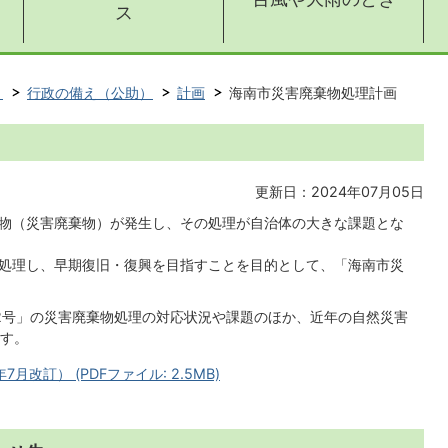
ス
ト
行政の備え（公助）
計画
海南市災害廃棄物処理計画
更新日：2024年07月05日
物（災害廃棄物）が発生し、その処理が自治体の大きな課題とな
処理し、早期復旧・復興を目指すことを目的として、「海南市災
2号」の災害廃棄物処理の対応状況や課題のほか、近年の自然災害
す。
改訂） (PDFファイル: 2.5MB)