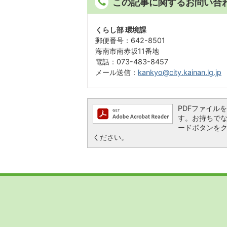
この記事に関するお問い合
くらし部 環境課
郵便番号：642-8501
海南市南赤坂11番地
電話：073-483-8457
メール送信：
kankyo@city.kainan.lg.jp
PDFファイルを閲
す。お持ちでない方
ードボタンを
ください。