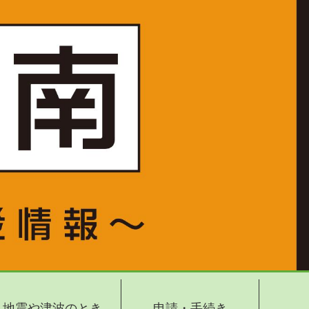
地震や津波のとき
申請・手続き