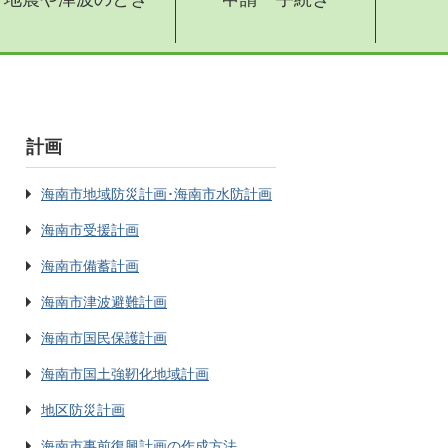
計画
海南市地域防災計画･海南市水防計画
海南市受援計画
海南市備蓄計画
海南市津波避難計画
海南市国民保護計画
海南市国土強靭化地域計画
地区防災計画
海南市事前復興計画の作成方法