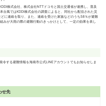
DDI株式会社、株式会社NTTドコモと国土交通省が連携し、普及
本台風ではKDDI株式会社の調査によると、同社から配信された災
などに連絡を取り、また、連絡を受けた家族などのうち58％が避難
組みが大雨の際の避難行動のきっかけとして、一定の効果を表し
。
令する避難情報を海南市公式LINEアカウントでもお知らせしま
わせ先