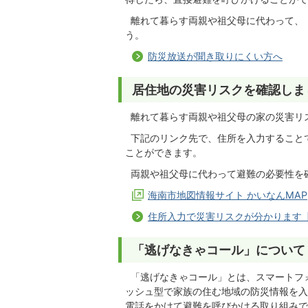
離れて暮らす両親や祖父母に代わって、
う。
防災放送が聞き取りにくい方へ
居住地の災害リスクを確認しま
離れて暮らす両親や祖父母の家の災害リ
下記のリンク先で、住所を入力すること
ことができます。
両親や祖父母に代わって避難の必要性を
海南市地図情報サイト かいなんMAP
住所入力で災害リスクが分かります
「逃げなきゃコール」について
「逃げなきゃコール」とは、スマートフォ
ッシュ型で家族の住む地域の防災情報を入
電話をかけて避難を呼びかける取り組みで