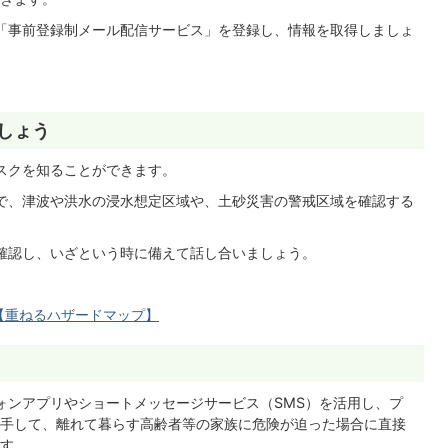
「事前登録制メール配信サービス」を登録し、情報を取得しましょ
しょう
スクを知ることができます。
で、津波や洪水の浸水想定区域や、土砂災害の警戒区域を確認する
確認し、いざという時に備えて話し合いましょう。
【重ねるハザードマップ】
ンアプリやショートメッセージサービス（SMS）を活用し、プ
手して、離れて暮らす高齢者等の家族に危険が迫った場合に直接
す。