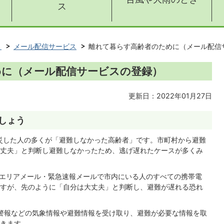
ス
ト
メール配信サービス
離れて暮らす高齢者のために（メール配信
めに（メール配信サービスの登録）
更新日：2022年01月27日
しょう
災した人の多くが「避難しなかった高齢者」です。市町村から避難
丈夫」と判断し避難しなかったため、逃げ遅れたケースが多くみ
エリアメール・緊急速報メールで市内にいる人のすべての携帯電
すが、先のように「自分は大丈夫」と判断し、避難が遅れる恐れ
警報などの気象情報や避難情報を受け取り、避難が必要な情報を取
きます。