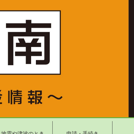
地震や津波のとき
申請・手続き