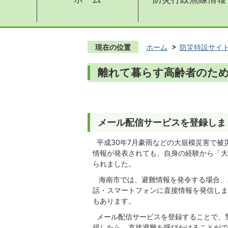
現在の位置
ホーム
防災特設サイ
離れて暮らす高齢者のた
メール配信サービスを登録しま
平成30年7月豪雨などの大規模災害で被
情報が発表されても、自身の経験から「大
られました。
海南市では、避難情報を発令する場合、
話・スマートフォンに直接情報を発信しま
もあります。
メール配信サービスを登録することで、
得したら、直接避難を呼びかけることがで