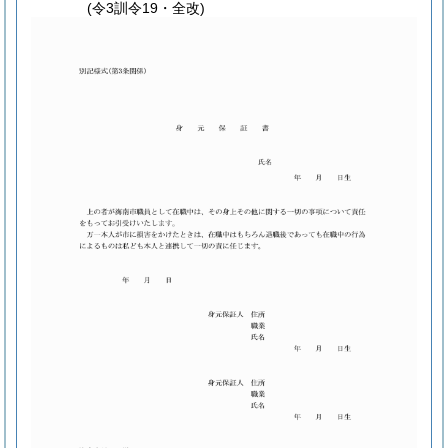
(令3訓令19・全改)