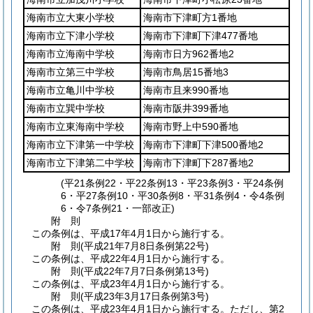
海南市立大東小学校
海南市下津町方1番地
海南市立下津小学校
海南市下津町下津477番地
海南市立海南中学校
海南市日方962番地2
海南市立第三中学校
海南市鳥居15番地3
海南市立亀川中学校
海南市且来990番地
海南市立巽中学校
海南市阪井399番地
海南市立東海南中学校
海南市野上中590番地
海南市立下津第一中学校
海南市下津町下津500番地2
海南市立下津第二中学校
海南市下津町下287番地2
(平21条例22・平22条例13・平23条例3・平24条例
6・平27条例10・平30条例8・平31条例4・令4条例
6・令7条例21・一部改正)
附
則
この条例は、平成17年4月1日から施行する。
附
則
(平成21年7月8日
条例第22号)
この条例は、平成22年4月1日から施行する。
附
則
(平成22年7月7日
条例第13号)
この条例は、平成23年4月1日から施行する。
附
則
(平成23年3月17日
条例第3号)
この条例は、平成23年4月1日から施行する。
ただし、第2