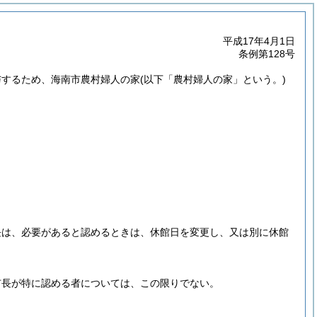
平成17年4月1日
条例第128号
与するため、海南市農村婦人の家
(以下「農村婦人の家」という。)
長は、必要があると認めるときは、休館日を変更し、又は別に休館
市長が特に認める者については、この限りでない。