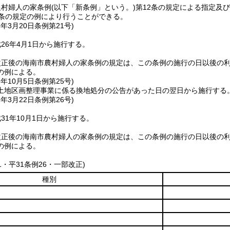
農村婦人の家条例
(以下「新条例」という。)
第12条の規定による指定及
2条の規定の例により行うことができる。
6年3月20日
条例第21号)
26年4月1日から施行する。
改正後の海南市農村婦人の家条例の規定は、この条例の施行の日以後の
の例による。
8年10月5日
条例第25号)
土地区画整理事業に係る換地処分の公告があった日の翌日から施行する
1年3月22日
条例第26号)
31年10月1日から施行する。
改正後の海南市農村婦人の家条例の規定は、この条例の施行の日以後の
の例による。
21・平31条例26・一部改正)
種別