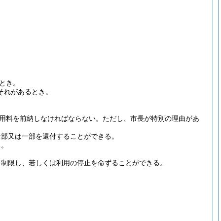
とき。
それがあるとき。
用料を前納しなければならない。
ただし、市長が特別の理由があ
全部又は一部を還付することができる。
る。
を制限し、若しくは利用の停止を命ずることができる。