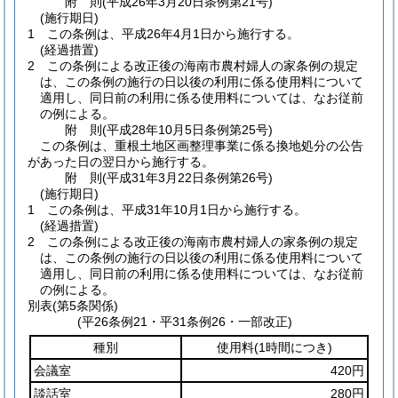
附
則
(平成26年3月20日
条例第21号)
(施行期日)
1
この条例は、平成26年4月1日から施行する。
(経過措置)
2
この条例による改正後の海南市農村婦人の家条例の規定
は、この条例の施行の日以後の利用に係る使用料について
適用し、同日前の利用に係る使用料については、なお従前
の例による。
附
則
(平成28年10月5日
条例第25号)
この条例は、重根土地区画整理事業に係る換地処分の公告
があった日の翌日から施行する。
附
則
(平成31年3月22日
条例第26号)
(施行期日)
1
この条例は、平成31年10月1日から施行する。
(経過措置)
2
この条例による改正後の海南市農村婦人の家条例の規定
は、この条例の施行の日以後の利用に係る使用料について
適用し、同日前の利用に係る使用料については、なお従前
の例による。
別表
(第5条関係)
(平26条例21・平31条例26・一部改正)
種別
使用料
(1時間につき)
会議室
420円
談話室
280円