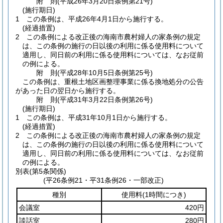
附
則
(平成26年3月20日
条例第21号)
(施行期日)
1
この条例は、平成26年4月1日から施行する。
(経過措置)
2
この条例による改正後の海南市農村婦人の家条例の規定
は、この条例の施行の日以後の利用に係る使用料について
適用し、同日前の利用に係る使用料については、なお従前
の例による。
附
則
(平成28年10月5日
条例第25号)
この条例は、重根土地区画整理事業に係る換地処分の公告
があった日の翌日から施行する。
附
則
(平成31年3月22日
条例第26号)
(施行期日)
1
この条例は、平成31年10月1日から施行する。
(経過措置)
2
この条例による改正後の海南市農村婦人の家条例の規定
は、この条例の施行の日以後の利用に係る使用料について
適用し、同日前の利用に係る使用料については、なお従前
の例による。
別表
(第5条関係)
(平26条例21・平31条例26・一部改正)
種別
使用料
(1時間につき)
会議室
420円
談話室
280円