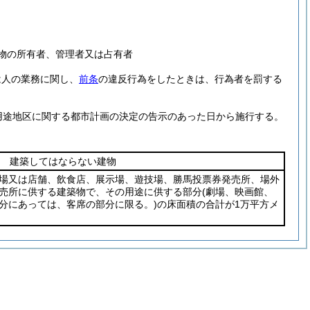
物の所有者、管理者又は占有者
は人の業務に関し、
前条
の違反行為をしたときは、行為者を罰する
用途地区に関する都市計画の決定の告示のあった日から施行する。
建築してはならない建物
場又は店舗、飲食店、展示場、遊技場、勝馬投票券発売所、場外
売所に供する建築物で、その用途に供する部分
(劇場、映画館、
分にあっては、客席の部分に限る。)
の床面積の合計が1万平方メ