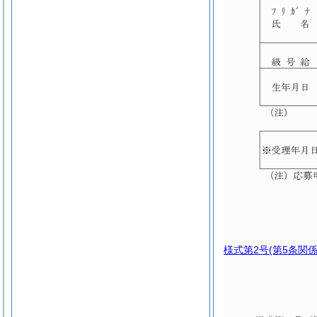
様式第2号
(第5条関係