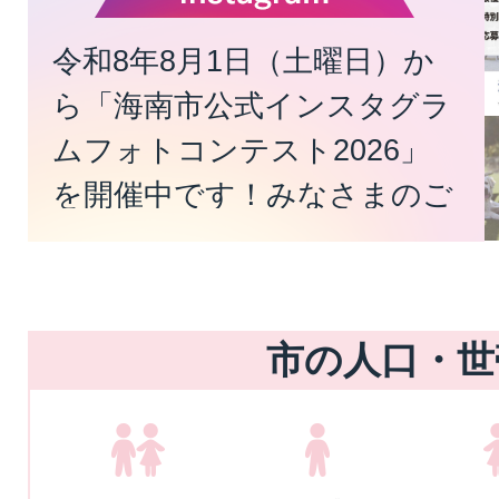
枚
目
令和8年8月1日（土曜日）か
の
ら「海南市公式インスタグラ
ス
ムフォトコンテスト2026」
ラ
を開催中です！みなさまのご
イ
応募お待ちしております！
ド
市の人口・世