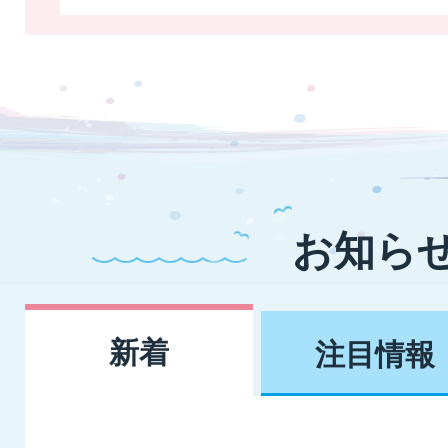
の影響につい
お知ら
新着
注目情報