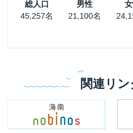
総人口
男性
女
45,257名
21,100名
24,
関連リン