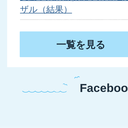
ザル（結果）
2026年08月05日
一覧を見る
令和8年熊本地震の支援等
2026年08月04日
8月29日「空き家なんでも
Faceboo
ます
2026年08月02日
市庁舎食堂運営事業者の募