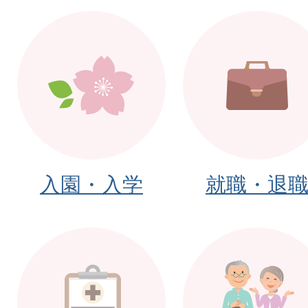
放送が実施されます
2026年08月01日
下津ふるさとまつり開催の
2026年07月31日
令和8年度物価高騰緊急支
入園・入学
就職・退
2026年07月31日
第71回海南市下津総合文化