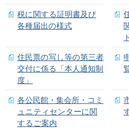
税に関する証明書及び
各種届出の様式
住民票の写し等の第三者
交付に係る「本人通知制
度」
各公民館・集会所・コミ
ュニティセンターに関
するご案内