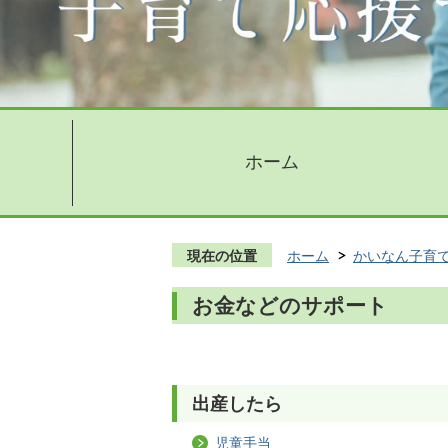
ホーム
現在の位置
ホーム
かいなん子育
お金などのサポート
出産したら
児童手当