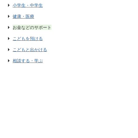
小学生・中学生
健康・医療
お金などのサポート
こどもを預ける
こどもと出かける
相談する・学ぶ