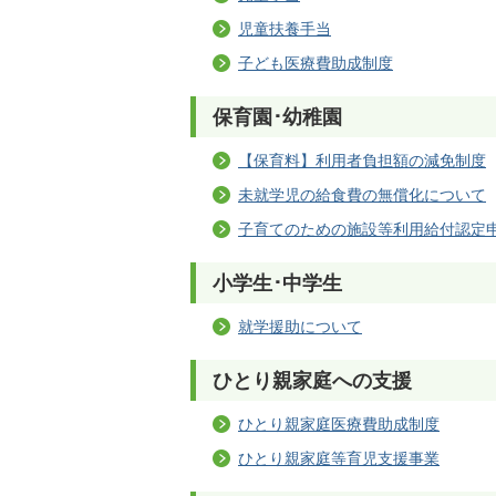
児童扶養手当
子ども医療費助成制度
保育園･幼稚園
【保育料】利用者負担額の減免制度
未就学児の給食費の無償化について
子育てのための施設等利用給付認定
小学生･中学生
就学援助について
ひとり親家庭への支援
ひとり親家庭医療費助成制度
ひとり親家庭等育児支援事業