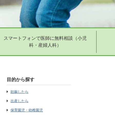
スマートフォンで医師に無料相談（小児
科・産婦人科）
目的から探す
妊娠したら
出産したら
保育園児・幼稚園児