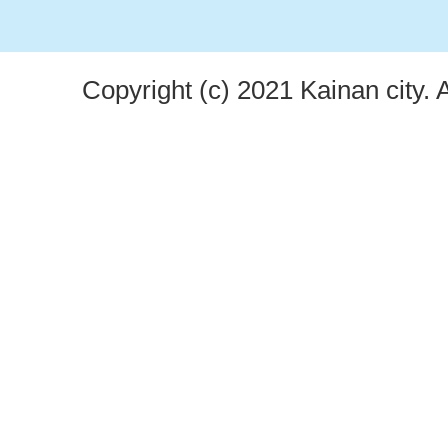
Copyright (c) 2021 Kainan city. 