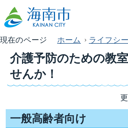
現在のページ
ホーム
ライフシ
介護予防のための教
せんか！
更
一般高齢者向け