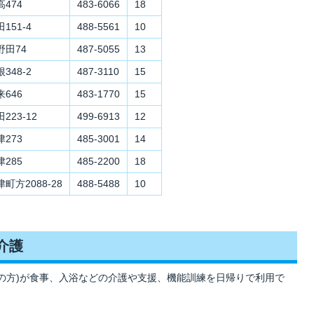
高474
483-6066
18
151-4
488-5561
10
野田74
487-5055
13
348-2
487-3110
15
来646
483-1770
15
223-12
499-6913
12
津273
485-3001
14
津285
485-2200
18
町方2088-28
488-5488
10
介護
5の方)が食事、入浴などの介護や支援、機能訓練を日帰りで利用で