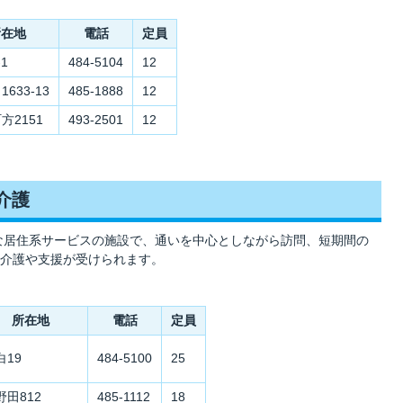
所在地
電話
定員
1
484-5104
12
633-13
485-1888
12
方2151
493-2501
12
介護
模な居住系サービスの施設で、通いを中心としながら訪問、短期間の
介護や支援が受けられます。
所在地
電話
定員
白19
484-5100
25
野田812
485-1112
18