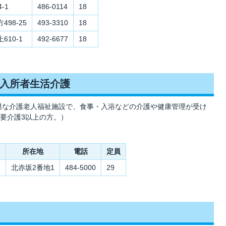
-1
486-0114
18
498-25
493-3310
18
610-1
492-6677
18
入所者生活介護
規模な介護老人福祉施設で、食事・入浴などの介護や健康管理が受け
要介護3以上の方。）
所在地
電話
定員
ム
北赤坂2番地1
484-5000
29