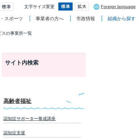
文字サイズ変更
Foreign language
・スポーツ
事業者の方へ
市政情報
組織から探す
ビスの事業所一覧
サイト内検索
高齢者福祉
認知症サポーター養成講座
認知症支援