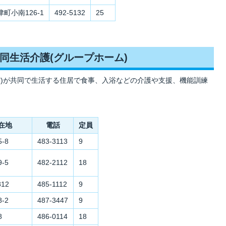
津町小南126-1
492-5132
25
同生活介護(グループホーム)
方)が共同で生活する住居で食事、入浴などの介護や支援、機能訓練
在地
電話
定員
-8
483-3113
9
-5
482-2112
18
12
485-1112
9
-2
487-3447
9
8
486-0114
18