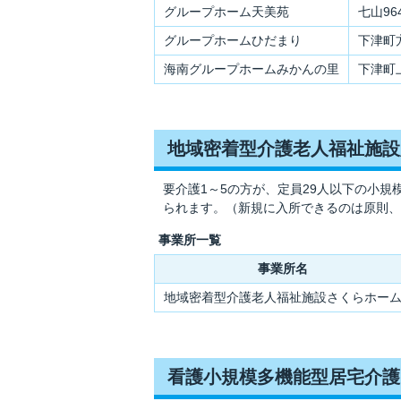
グループホーム天美苑
七山964
グループホームひだまり
下津町方
海南グループホームみかんの里
下津町上
地域密着型介護老人福祉施設
要介護1～5の方が、定員29人以下の小
られます。（新規に入所できるのは原則、
事業所一覧
事業所名
地域密着型介護老人福祉施設さくらホー
看護小規模多機能型居宅介護