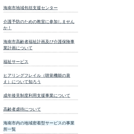
海南市地域包括支援センター
介護予防のための教室に参加しません
か！
海南市高齢者福祉計画及び介護保険事
業計画について
福祉サービス
ヒアリングフレイル（聴覚機能の衰
え）について知ろう
成年後見制度利用支援事業について
高齢者虐待について
海南市内の地域密着型サービスの事業
所一覧