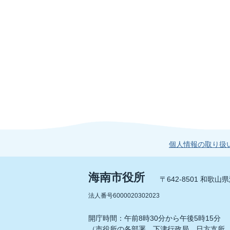
個人情報の取り扱
海南市役所
〒642-8501 和歌
法人番号6000020302023
開庁時間：午前8時30分から午後5時15分
（市役所の各部署、下津行政局、日方支所