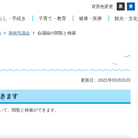
背景色変更
らし・手続き
子育て・教育
健康・医療
観光・文化
内
海南市議会
会議録の閲覧と検索
更新日：2021年03月01日
きます
いて、閲覧と検索ができます。