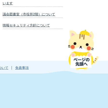
います
議会図書室（市役所2階）について
情報セキュリティ方針について
ついて
免責事項