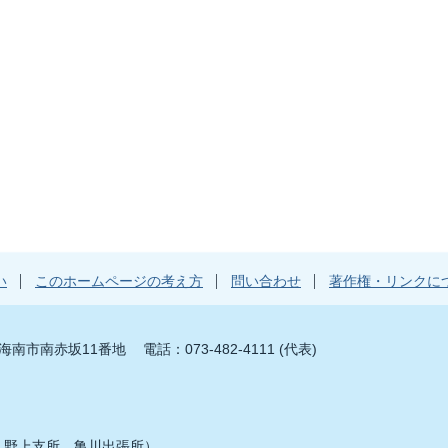
い
このホームページの考え方
問い合わせ
著作権・リンクに
山県海南市南赤坂11番地
電話：073-482-4111 (代表)
、野上支所、亀川出張所）