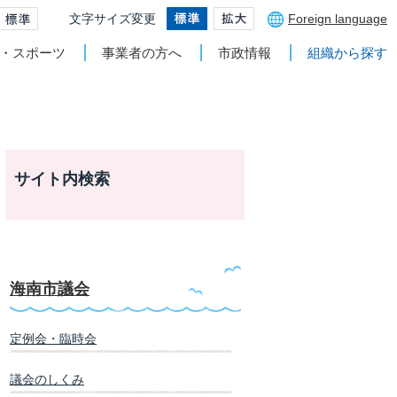
文字サイズ変更
Foreign language
・スポーツ
事業者の方へ
市政情報
組織から探す
サイト内検索
海南市議会
定例会・臨時会
議会のしくみ