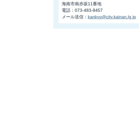
海南市南赤坂11番地
電話：073-483-8457
メール送信：
kankyo@city.kainan.lg.jp