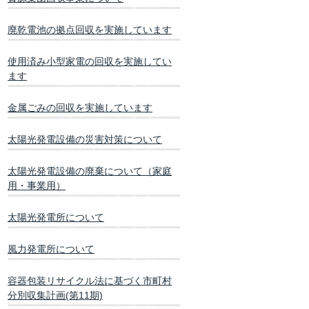
廃乾電池の拠点回収を実施しています
使用済み小型家電の回収を実施してい
ます
金属ごみの回収を実施しています
太陽光発電設備の災害対策について
太陽光発電設備の廃棄について（家庭
用・事業用）
太陽光発電所について
風力発電所について
容器包装リサイクル法に基づく市町村
分別収集計画(第11期)