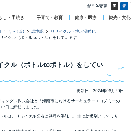
背景色変更
らし・手続き
子育て・教育
健康・医療
観光・文化
内
くらし部
環境課
リサイクル・地球温暖化
サイクル（ボトルtoボトル）をしています
イクル（ボトルtoボトル）をしてい
更新日：2024年06月20日
ディングス株式会社と「海南市におけるサーキュラーエコノミーの
17日に締結しました。
トルは、リサイクル業者に処理を委託し、主に助燃剤としてリサ