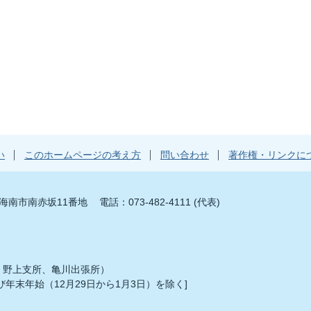
い
このホームページの考え方
問い合わせ
著作権・リンクに
山県海南市南赤坂11番地
電話：073-482-4111 (代表)
、野上支所、亀川出張所）
年末年始（12月29日から1月3日）を除く]