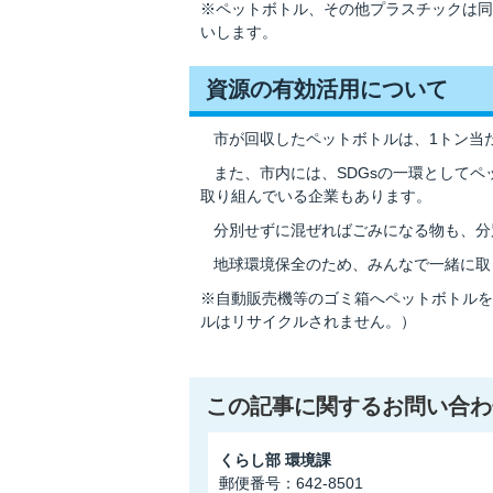
※ペットボトル、その他プラスチックは同
いします。
資源の有効活用について
市が回収したペットボトルは、1トン当た
また、市内には、SDGsの一環としてペ
取り組んでいる企業もあります。
分別せずに混ぜればごみになる物も、分
地球環境保全のため、みんなで一緒に取
※自動販売機等のゴミ箱へペットボトルを
ルはリサイクルされません。）
この記事に関するお問い合わ
くらし部 環境課
郵便番号：642-8501