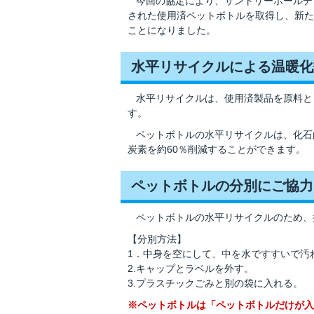
今回の協定により、サントリーホールデ
された使用済ペットボトルを取得し、新た
ことになりました。
水平リサイクルによる温暖化
水平リサイクルは、使用済製品を原料と
す。
ペットボトルの水平リサイクルは、化石
炭素を約60％削減することができます。
ペットボトルの分別にご協力
ペットボトルの水平リサイクルのため、
【分別方法】
1．中身を空にして、中を水ですすいで汚
2.キャップとラベルを外す。
3.プラスチックごみと別の袋に入れる。
※ペットボトルは「ペットボトルだけが入