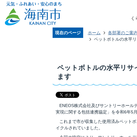
く
現在のページ
ホーム
各部署のご案
ペットボトルの水平リ
ペットボトルの水平リサ
ます
ENEOS株式会社及びサントリーホール
実現に関する包括連携協定」を令和6年5月
これまで市が収集した使用済みペットボ
イクルされていました。