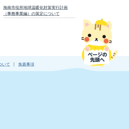
海南市役所地球温暖化対策実行計画
（事務事業編）の策定について
ついて
免責事項