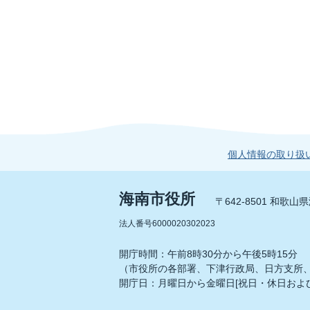
個人情報の取り扱
海南市役所
〒642-8501 和歌
法人番号6000020302023
開庁時間：午前8時30分から午後5時15分
（市役所の各部署、下津行政局、日方支所
開庁日：月曜日から金曜日[祝日・休日および