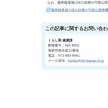
なお、脳脊髄液減少症の診療が可能な医
脳脊髄液減少症の診療が可能な医療
この記事に関するお問い合わ
くらし部 健康課
郵便番号：642-8501
海南市南赤坂11番地
電話：073-483-8441
メール送信：
kenko@city.kainan.lg.jp