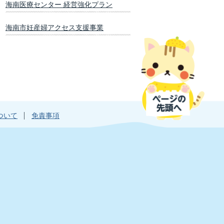
海南医療センター 経営強化プラン
海南市妊産婦アクセス支援事業
ついて
免責事項