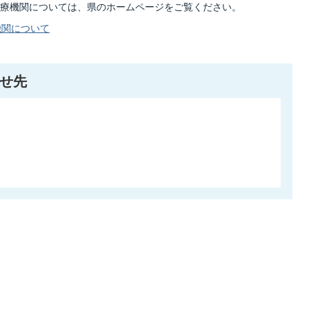
療機関については、県のホームページをご覧ください。
機関について
せ先