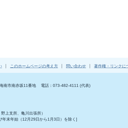
い
このホームページの考え方
問い合わせ
著作権・リンクに
山県海南市南赤坂11番地
電話：073-482-4111 (代表)
、野上支所、亀川出張所）
年末年始（12月29日から1月3日）を除く]