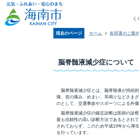
く
現在のページ
ホーム
各部署のご案
脳脊髄液減少症について
脳脊髄液減少症とは、脳脊髄液が持続的
痛、首の痛み、めまい、耳鳴りなどさまざ
のとして、交通事故やスポーツによる外傷
脳脊髄液減少症の確定診断は医師の診察
最も信頼性の高い診断方法であるとされて
されておらず、このため平成19年から厚
を行っています。