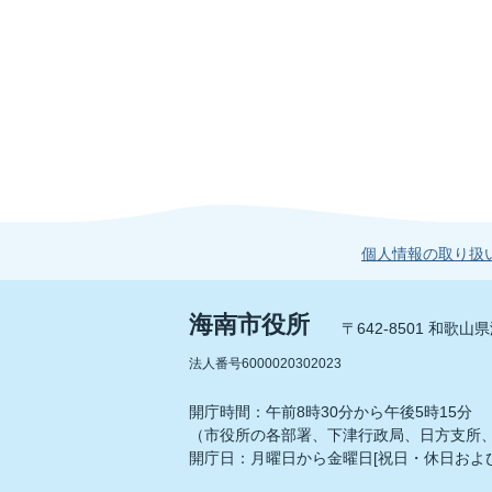
個人情報の取り扱
海南市役所
〒642-8501 和歌
法人番号6000020302023
開庁時間：午前8時30分から午後5時15分
（市役所の各部署、下津行政局、日方支所
開庁日：月曜日から金曜日[祝日・休日および