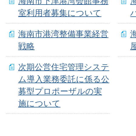
海南市下津港湾会館事務
室利用者募集について
海南市港湾整備事業経営
戦略
次期公営住宅管理システ
ム導入業務委託に係る公
募型プロポーザルの実
施について