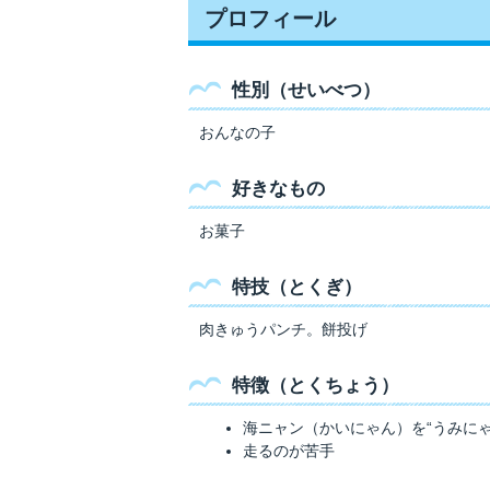
プロフィール
性別（せいべつ）
おんなの子
好きなもの
お菓子
特技（とくぎ）
肉きゅうパンチ。餅投げ
特徴（とくちょう）
海ニャン（かいにゃん）を“うみに
走るのが苦手