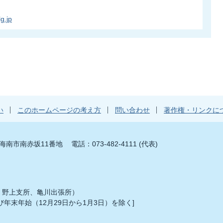
g.jp
い
このホームページの考え方
問い合わせ
著作権・リンクに
山県海南市南赤坂11番地
電話：073-482-4111 (代表)
、野上支所、亀川出張所）
年末年始（12月29日から1月3日）を除く]