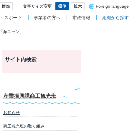
文字サイズ変更
Foreign language
・スポーツ
事業者の方へ
市政情報
組織から探す
「海ニャン」
サイト内検索
産業振興課商工観光班
お知らせ
商工観光班の取り組み