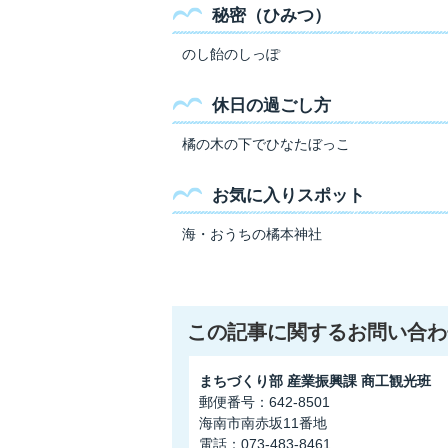
秘密（ひみつ）
のし飴のしっぽ
休日の過ごし方
橘の木の下でひなたぼっこ
お気に入りスポット
海・おうちの橘本神社
この記事に関するお問い合わ
まちづくり部 産業振興課 商工観光班
郵便番号：642-8501
海南市南赤坂11番地
電話：073-483-8461