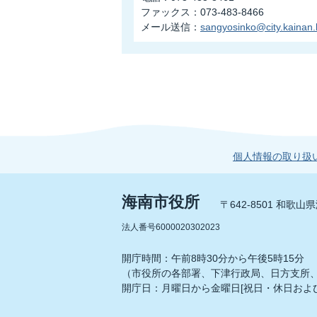
ファックス：073-483-8466
メール送信：
sangyosinko@city.kainan.l
個人情報の取り扱
海南市役所
〒642-8501 和歌
法人番号6000020302023
開庁時間：午前8時30分から午後5時15分
（市役所の各部署、下津行政局、日方支所
開庁日：月曜日から金曜日[祝日・休日および