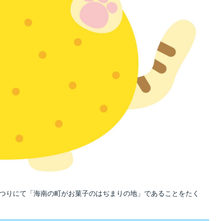
子まつりにて「海南の町がお菓子のはぢまりの地」であることをたく