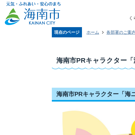
く
現在のページ
ホーム
各部署のご案
海南市PRキャラクター「
海南市PRキャラクター「海