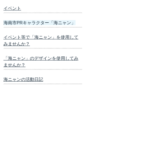
イベント
海南市PRキャラクター「海ニャン」
イベント等で「海ニャン」を使用して
みませんか？
「海ニャン」のデザインを使用してみ
ませんか？
海ニャンの活動日記