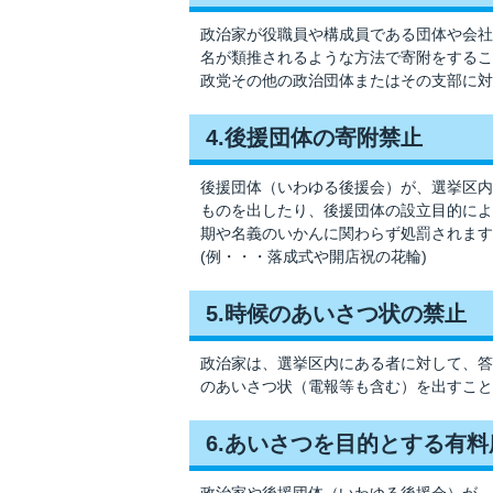
政治家が役職員や構成員である団体や会社
名が類推されるような方法で寄附をするこ
政党その他の政治団体またはその支部に対
4.後援団体の寄附禁止
後援団体（いわゆる後援会）が、選挙区内
ものを出したり、後援団体の設立目的によ
期や名義のいかんに関わらず処罰されます
(例・・・落成式や開店祝の花輪)
5.時候のあいさつ状の禁止
政治家は、選挙区内にある者に対して、答
のあいさつ状（電報等も含む）を出すこと
6.あいさつを目的とする有