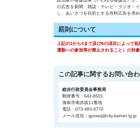
政治家や後援団体（いわゆる後援会）が、
の広告を新聞・雑誌・テレビ・ラジオ・イ
し、あいさつを目的とする有料広告を求め
罰則について
上記の1から4まで及び6の項目によって
運動への参加等が禁止されること）の対象
この記事に関するお問い合わ
総合行政委員会事務局
郵便番号：642-8501
海南市南赤坂11番地
電話：073-483-8770
メール送信：gyoseij@city.kainan.lg.jp