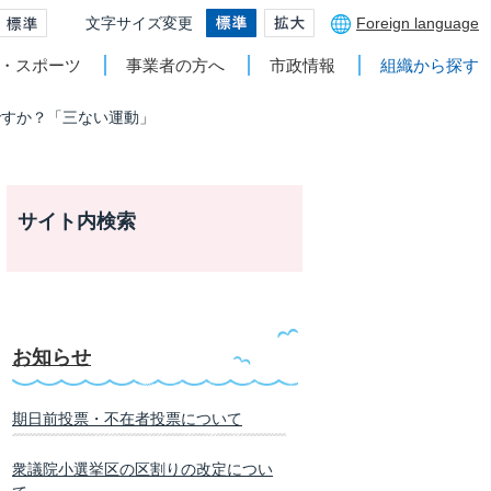
文字サイズ変更
Foreign language
・スポーツ
事業者の方へ
市政情報
組織から探す
ですか？「三ない運動」
サイト内検索
お知らせ
期日前投票・不在者投票について
衆議院小選挙区の区割りの改定につい