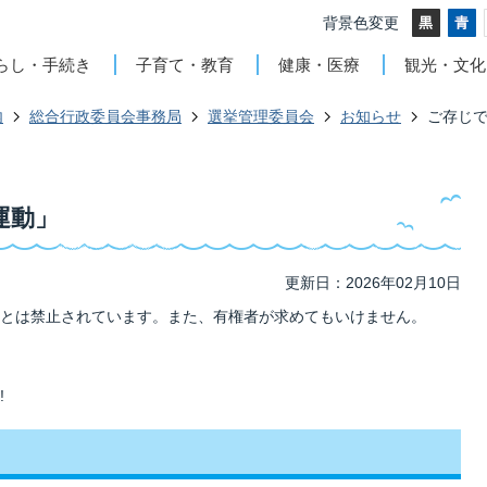
背景色変更
らし・手続き
子育て・教育
健康・医療
観光・文化
内
総合行政委員会事務局
選挙管理委員会
お知らせ
ご存じ
運動」
更新日：2026年02月10日
とは禁止されています。また、有権者が求めてもいけません。
!