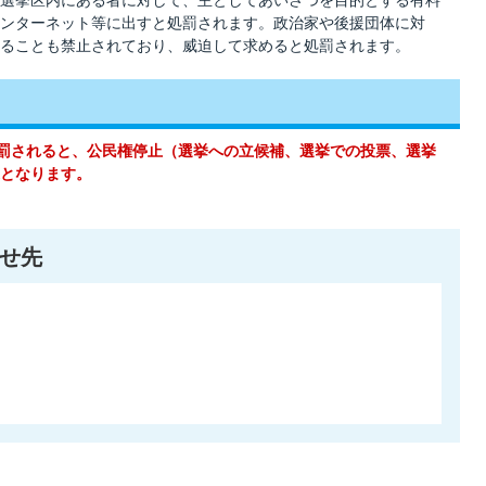
選挙区内にある者に対して、主としてあいさつを目的とする有料
ンターネット等に出すと処罰されます。政治家や後援団体に対
ることも禁止されており、威迫して求めると処罰されます。
処罰されると、公民権停止（選挙への立候補、選挙での投票、選挙
となります。
せ先