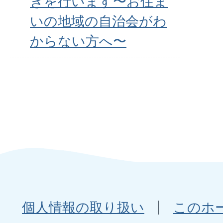
ぎを行います〜お住ま
いの地域の自治会がわ
からない方へ〜
個人情報の取り扱い
このホ