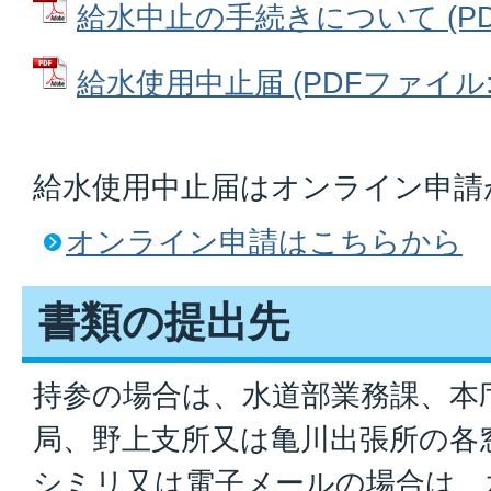
給水中止の手続きについて (PDFフ
給水使用中止届 (PDFファイル: 7
給水使用中止届はオンライン申請
オンライン申請はこちらから
書類の提出先
持参の場合は、水道部業務課、本
局、野上支所又は亀川出張所の各
シミリ又は電子メールの場合は、