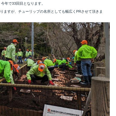
、今年で33回目となります。
りますが、チューリップの名所としても幅広くPRさせて頂きま