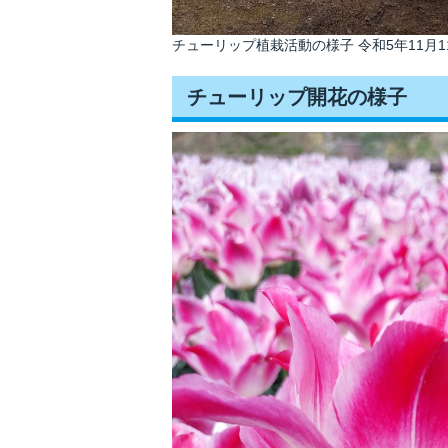
チューリップ植栽活動の様子 令和5年11月1
チューリップ開花の様子