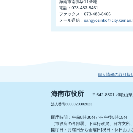
海南市南赤坂11番地
電話：073-483-8461
ファックス：073-483-8466
メール送信：
sangyosinko@city.kainan.l
個人情報の取り扱
海南市役所
〒642-8501 和歌
法人番号6000020302023
開庁時間：午前8時30分から午後5時15分
（市役所の各部署、下津行政局、日方支所
開庁日：月曜日から金曜日[祝日・休日および