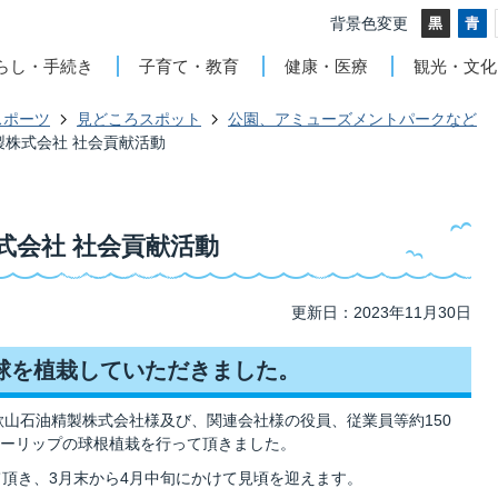
背景色変更
らし・手続き
子育て・教育
健康・医療
観光・文化
スポーツ
見どころスポット
公園、アミューズメントパークなど
製株式会社 社会貢献活動
式会社 社会貢献活動
更新日：2023年11月30日
球を植栽していただきました。
S和歌山石油精製株式会社様及び、関連会社様の役員、従業員等約150
ーリップの球根植栽を行って頂きました。
して頂き、3月末から4月中旬にかけて見頃を迎えます。