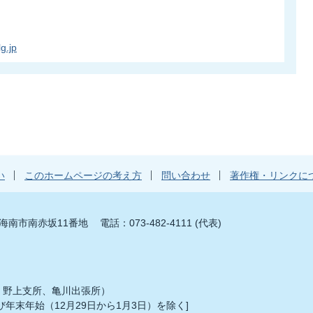
g.jp
い
このホームページの考え方
問い合わせ
著作権・リンクに
山県海南市南赤坂11番地
電話：073-482-4111 (代表)
、野上支所、亀川出張所）
年末年始（12月29日から1月3日）を除く]