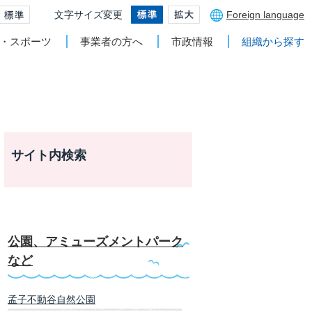
文字サイズ変更
Foreign language
・スポーツ
事業者の方へ
市政情報
組織から探す
サイト内検索
公園、アミューズメントパーク
など
孟子不動谷自然公園