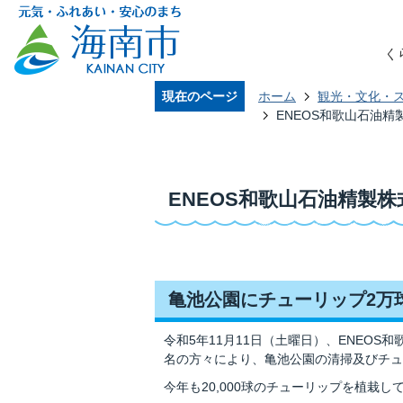
く
現在のページ
ホーム
観光・文化・
ENEOS和歌山石油精
ENEOS和歌山石油精製株
亀池公園にチューリップ2万
令和5年11月11日（土曜日）、ENEO
名の方々により、亀池公園の清掃及びチュ
今年も20,000球のチューリップを植栽