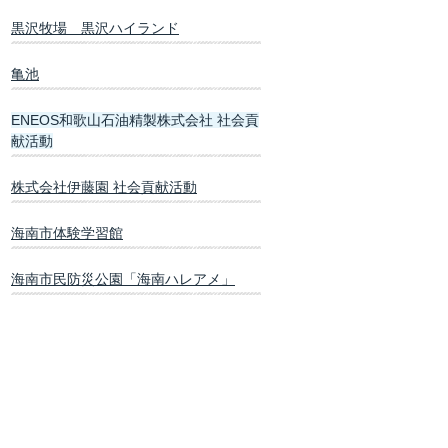
黒沢牧場 黒沢ハイランド
亀池
ENEOS和歌山石油精製株式会社 社会貢
献活動
株式会社伊藤園 社会貢献活動
海南市体験学習館
海南市民防災公園「海南ハレアメ」