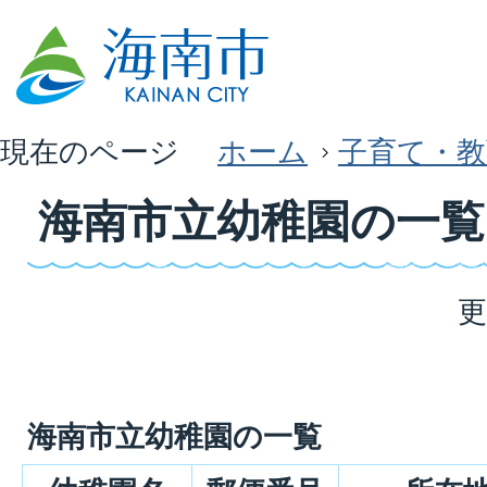
現在のページ
ホーム
子育て・教
海南市立幼稚園の一覧
更
海南市立幼稚園の一覧