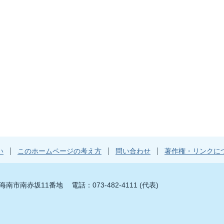
い
このホームページの考え方
問い合わせ
著作権・リンクに
山県海南市南赤坂11番地
電話：073-482-4111 (代表)