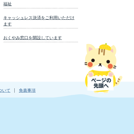
福祉
キャッシュレス決済をご利用いただけ
ます
おくやみ窓口を開設しています
ついて
免責事項