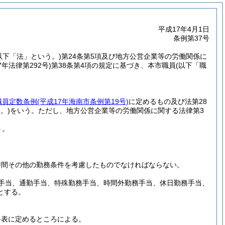
平成17年4月1日
条例第37号
。以下「法」という。)
第24条第5項及び地方公営企業等の労働関係に
7年法律第292号)
第38条第4項の規定に基づき、本市職員
(以下「職
職員定数条例
(平成17年海南市条例第19号)
に定めるもの及び法第28
。)
をいう。
ただし、地方公営企業等の労働関係に関する法律第3
う。
時間その他の勤務条件を考慮したものでなければならない。
手当、通勤手当、特殊勤務手当、時間外勤務手当、休日勤務手当、
とする。
料表に定めるところによる。