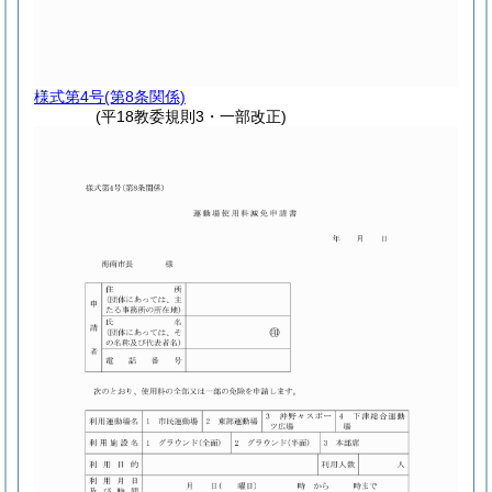
様式第4号
(第8条関係)
(平18教委規則3・一部改正)