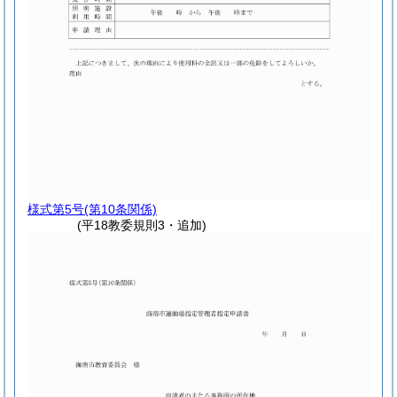
様式第5号
(第10条関係)
(平18教委規則3・追加)