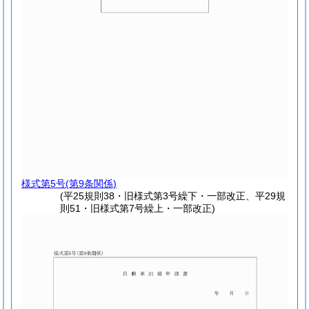
様式第5号
(第9条関係)
(平25規則38・旧様式第3号繰下・一部改正、平29規
則51・旧様式第7号繰上・一部改正)