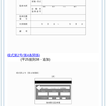
様式第2号
(第4条関係)
(平25規則38・追加)