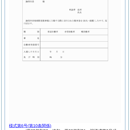
様式第6号
(第10条関係)