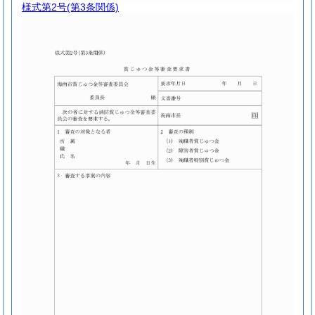
様式第2号
(第3条関係)