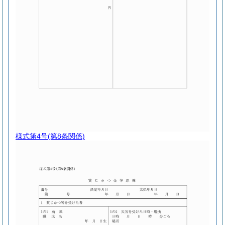
様式第4号
(第8条関係)