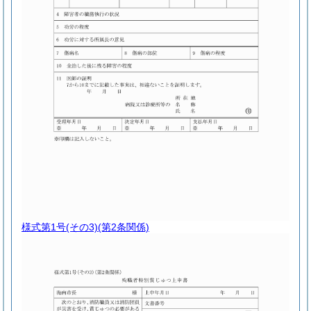
様式第1号
(その3)(第2条関係)