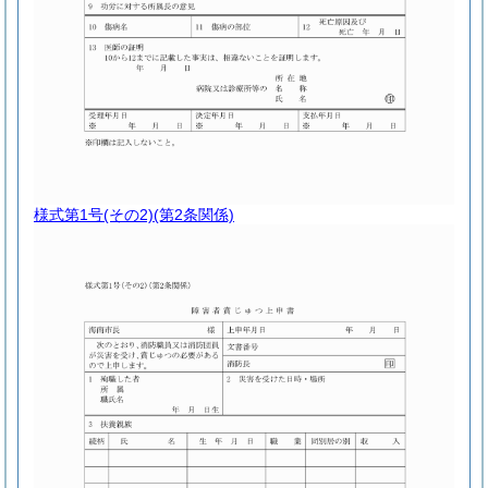
様式第1号
(その2)(第2条関係)