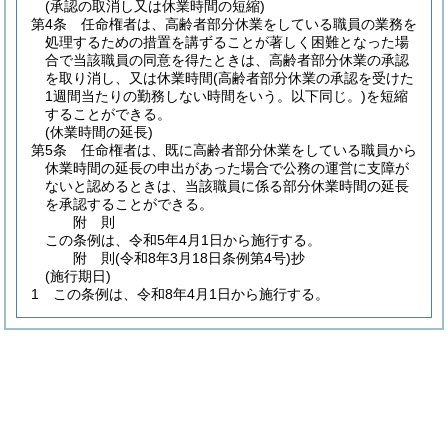
(承認の取消し又は休業時間の短縮)
第4条
任命権者は、高齢者部分休業をしている職員の業務を
処理するための措置を講ずることが著しく困難となった場
合で当該職員の同意を得たときは、高齢者部分休業の承認
を取り消し、又は休業時間
(高齢者部分休業の承認を受けた
1週間当たりの勤務しない時間をいう。以下同じ。)
を短縮
することができる。
(休業時間の延長)
第5条
任命権者は、既に高齢者部分休業をしている職員から
休業時間の延長の申出があった場合で公務の運営に支障が
ないと認めるときは、当該職員に係る部分休業時間の延長
を承認することができる。
附
則
この条例は、令和5年4月1日から施行する。
附
則
(令和8年3月18日
条例第4号)
抄
(施行期日)
1
この条例は、令和8年4月1日から施行する。