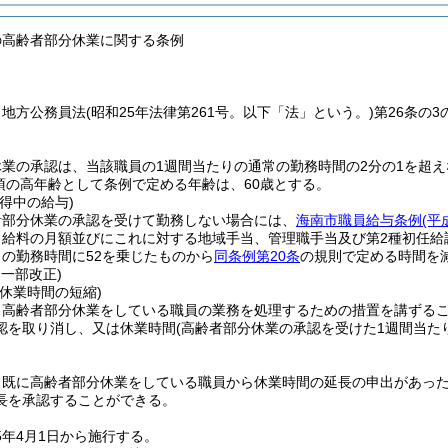
の高齢者部分休業に関する条例
、地方公務員法
(昭和25年法律第261号。以下「法」という。)
第26条の
業の承認は、当該職員の1週間当たりの通常の勤務時間の2分の1を超
1項の高年齢として条例で定める年齢は、60歳とする。
得中の給与)
者部分休業の承認を受けて勤務しない場合には、
海南市職員給与条例
(平
、給料の月額並びにこれに対する地域手当、管理職手当及び第2種初任給
りの勤務時間に52を乗じたものから
同条例第20条
の規則で定める時間を
・一部改正)
休業時間の短縮)
、高齢者部分休業をしている職員の業務を処理するための措置を講ずる
認を取り消し、又は休業時間
(高齢者部分休業の承認を受けた1週間当た
、既に高齢者部分休業をしている職員から休業時間の延長の申出があっ
長を承認することができる。
5年4月1日から施行する。