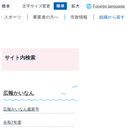
文字サイズ変更
Foreign language
・スポーツ
事業者の方へ
市政情報
組織から探す
サイト内検索
広報かいなん
広報かいなん最新号
令和7年度