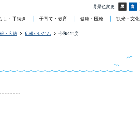
背景色変更
らし・手続き
子育て・教育
健康・医療
観光・文化
報・広聴
広報かいなん
令和4年度