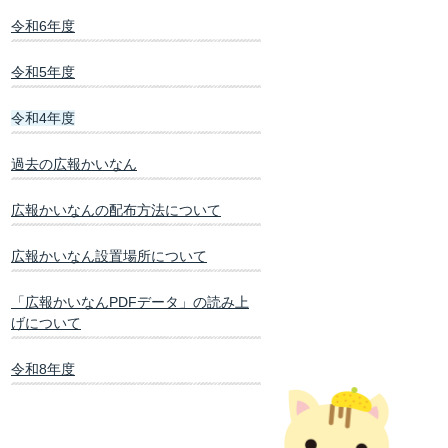
令和6年度
令和5年度
令和4年度
過去の広報かいなん
広報かいなんの配布方法について
広報かいなん設置場所について
「広報かいなんPDFデータ」の読み上
げについて
令和8年度