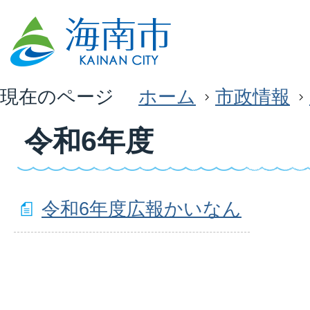
現在のページ
ホーム
市政情報
令和6年度
令和6年度広報かいなん