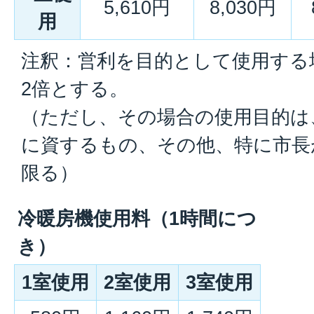
5,610円
8,030円
用
注釈：営利を目的として使用する
2倍とする。
（ただし、その場合の使用目的は
に資するもの、その他、特に市長
限る）
冷暖房機使用料（1時間につ
き）
1室使用
2室使用
3室使用