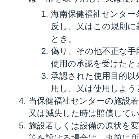
海南保健福祉センター
反し、又はこの規則に
とき。
偽り、その他不正な手
使用の承認を受けたと
承認された使用目的以
用し、又は使用しよう
当保健福祉センターの施設
又は滅失した時は賠償して
施設若しくは設備の原状を
等を設ける場合は、事前に