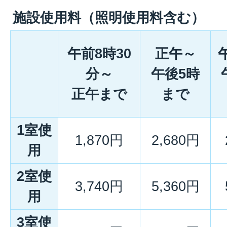
施設使用料（照明使用料含む）
午前8時30
正午～
分～
午後5時
正午まで
まで
1室使
1,870円
2,680円
用
2室使
3,740円
5,360円
用
3室使