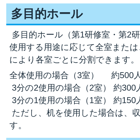
多目的ホール
多目的ホール（第1研修室・第2研
使用する用途に応じて全室または
により各室ごとに分割できます。
全体使用の場合（3室） 約500
3分の2使用の場合（2室） 約300
3分の1使用の場合（1室） 約150
ただし、机を使用した場合は、収
す。