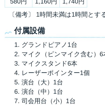
580円
1,160円
1,740円
〔備考〕 1時間未満は1時間とす
付属設備
グランドピアノ1台
マイク（ピンマイク含む）6
マイクスタンド6本
レーザーポインター1個
演台（大）1台
演台（中）1台
司会用台（小）1台