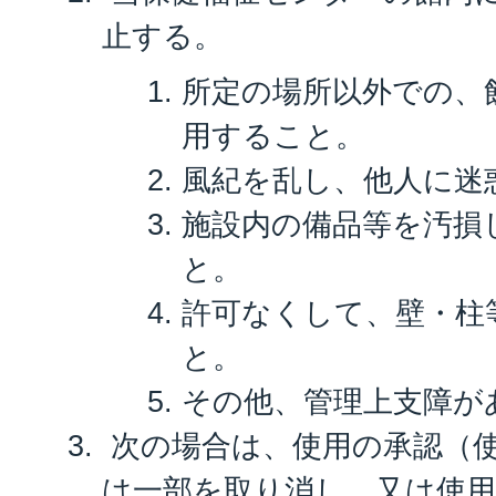
止する。
所定の場所以外での、
用すること。
風紀を乱し、他人に迷
施設内の備品等を汚損
と。
許可なくして、壁・柱
と。
その他、管理上支障が
次の場合は、使用の承認（
は一部を取り消し、又は使