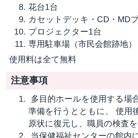
花台1台
カセットデッキ・CD・MD
プロジェクター1台
専用駐車場（市民会館跡地）
使用料は全て無料
注意事項
多目的ホールを使用する場
準備を行うとともに、 使用
原状に復元し、職員の検査
当保健福祉センターの館内