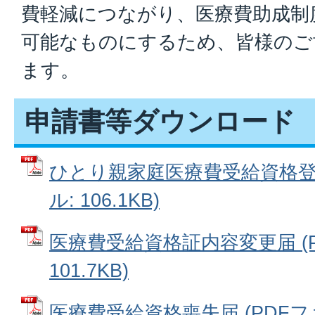
費軽減につながり、医療費助成制
可能なものにするため、皆様のご
ます。
申請書等ダウンロード
ひとり親家庭医療費受給資格登録
ル: 106.1KB)
医療費受給資格証内容変更届 (P
101.7KB)
医療費受給資格喪失届 (PDFファイ