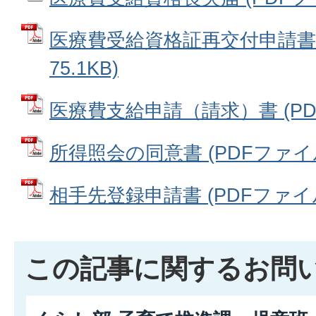
医療費受給資格証再交付申請書 
75.1KB)
医療費支給申請（請求）書 (PDFフ
所得照会の同意書 (PDFファイル: 
相手先登録申請書 (PDFファイル: 
この記事に関するお問