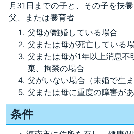
月31日までの子と、その子を扶
父、または養育者
父母が離婚している場合
父または母が死亡している
父または母が1年以上消息不
棄、拘禁の場合
父がいない場合（未婚で生
父または母に重度の障害が
条件