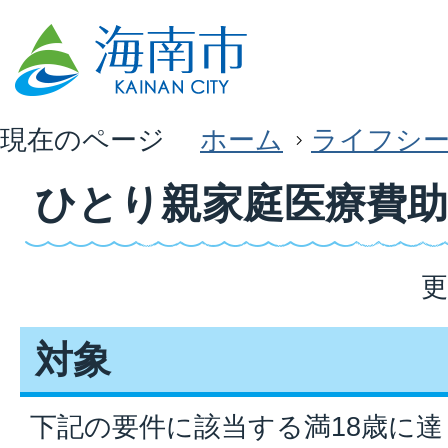
現在のページ
ホーム
ライフシ
ひとり親家庭医療費助
更
対象
下記の要件に該当する満18歳に達