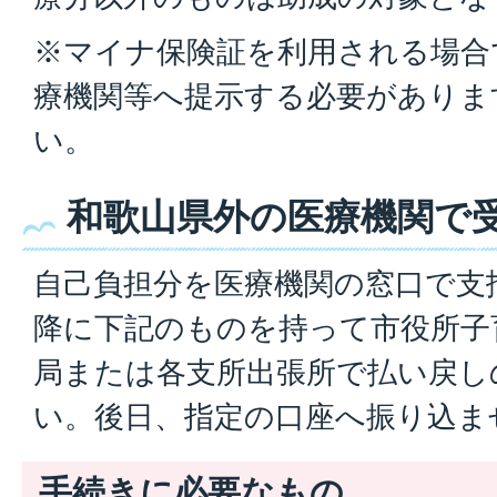
※マイナ保険証を利用される場合
療機関等へ提示する必要がありま
い。
和歌山県外の医療機関で
自己負担分を医療機関の窓口で支
降に下記のものを持って市役所子
局または各支所出張所で払い戻し
い。後日、指定の口座へ振り込ま
手続きに必要なもの