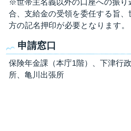
※世帯主名義以外の口座への振り
合、支給金の受領を委任する旨、
方の記名押印が必要となります。
申請窓口
保険年金課（本庁1階）、下津行
所、亀川出張所