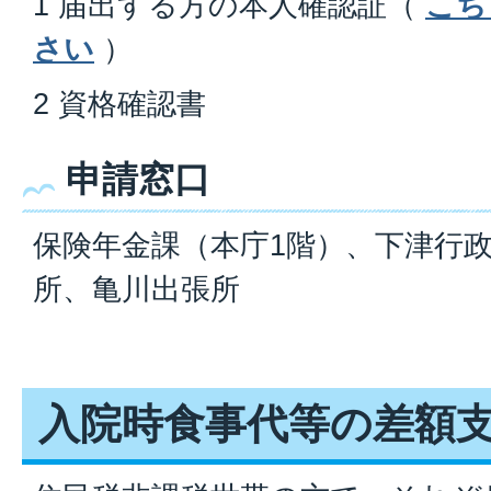
1 届出する方の本人確認証（
こち
さい
）
2 資格確認書
申請窓口
保険年金課（本庁1階）、下津行
所、亀川出張所
入院時食事代等の差額