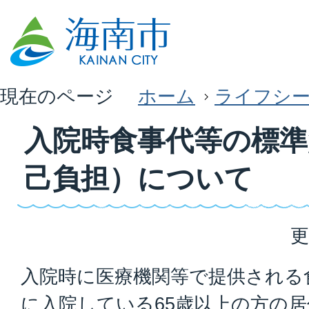
現在のページ
ホーム
ライフシ
入院時食事代等の標準
己負担）について
更
入院時に医療機関等で提供される
に入院している65歳以上の方の