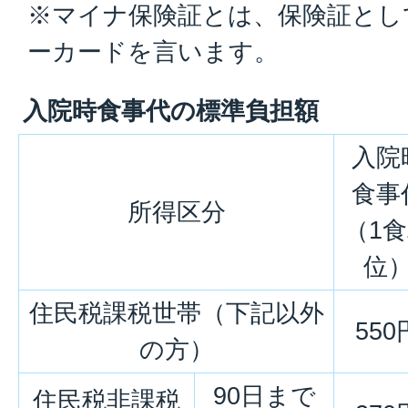
※マイナ保険証とは、保険証とし
ーカードを言います。
入院時食事代の標準負担額
入院
食事
所得区分
（1
位
住民税課税世帯（下記以外
550
の方）
90日まで
住民税非課税