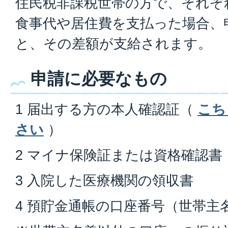
住民税非課税世帯の方で、それぞ
食事代や居住費を支払った場合、
と、その差額が支給されます。
申請に必要なもの
1 届出する方の本人確認証（
こち
さい
）
2 マイナ保険証または資格確認書
3 入院した医療機関の領収書
4 預貯金通帳の口座番号（世帯主