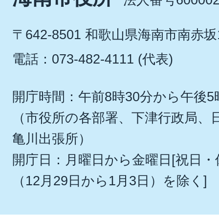
〒642-8501 和歌山県海南市南赤坂
電話：073-482-4111 (代表)
開庁時間：午前8時30分から午後5
（市役所の各部署、下津行政局、
亀川出張所）
開庁日：月曜日から金曜日[祝日
（12月29日から1月3日）を除く]