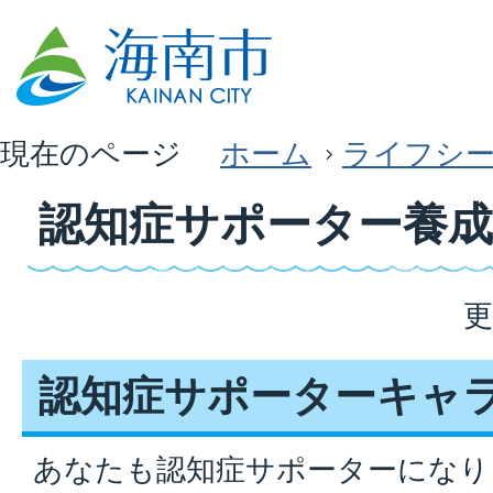
現在のページ
ホーム
ライフシ
認知症サポーター養成
更
認知症サポーターキャ
あなたも認知症サポーターになり