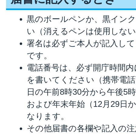
黒のボールペンか、黒イン
い（消えるペンは使用しな
署名は必ずご本人が記入して
です。
電話番号は、必ず開庁時間内
を書いてください（携帯電話
日の午前8時30分から午後5
および年末年始（12月29日
なります。
その他届書の各欄や記入の注