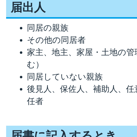
届出人
同居の親族
その他の同居者
家主、地主、家屋・土地の管
む）
同居していない親族
後見人、保佐人、補助人、任
任者
届書に記入するとき