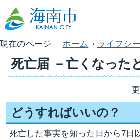
現在のページ
ホーム
ライフシ
死亡届 －亡くなった
更
どうすればいいの？
死亡した事実を知った日から7日