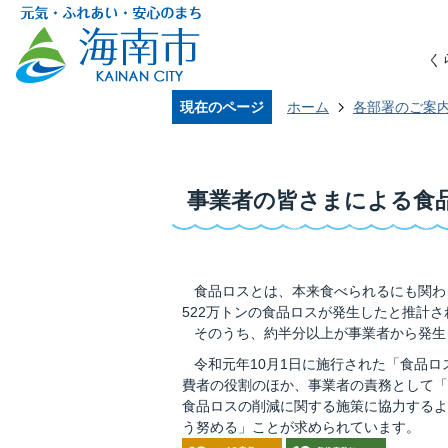
く
現在のページ
ホーム
各部署のご案
事業者の皆さまによる食
食品ロスとは、本来食べられるにも関わ
522万トンの食品ロスが発生したと推計
そのうち、約半分以上が事業者から発生し
令和元年10月1日に施行された「食品ロ
費者の役割のほか、事業者の責務として「
食品ロスの削減に関する施策に協力するよ
う努める」ことが求められています。