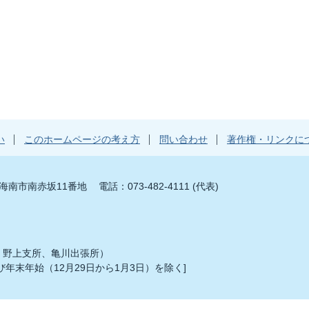
い
このホームページの考え方
問い合わせ
著作権・リンクに
山県海南市南赤坂11番地
電話：073-482-4111 (代表)
、野上支所、亀川出張所）
年末年始（12月29日から1月3日）を除く]