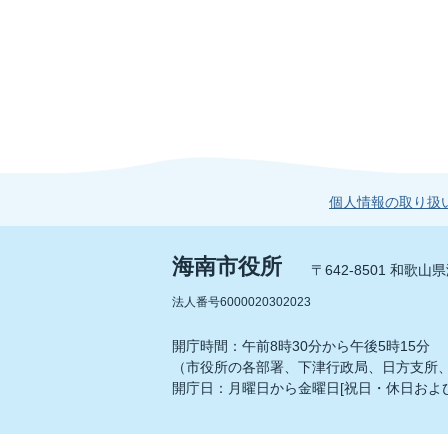
個人情報の取り扱
海南市役所
〒642-8501 和歌
法人番号6000020302023
開庁時間：午前8時30分から午後5時15分
（市役所の各部署、下津行政局、日方支所
開庁日：月曜日から金曜日[祝日・休日および