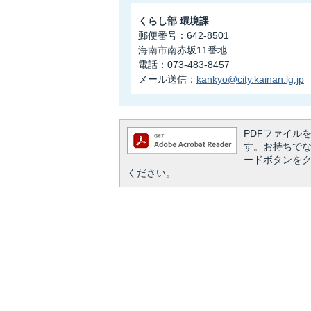
くらし部 環境課
郵便番号：642-8501
海南市南赤坂11番地
電話：073-483-8457
メール送信：
kankyo@city.kainan.lg.jp
PDFファイルを閲
す。お持ちでない方
ードボタンを
ください。