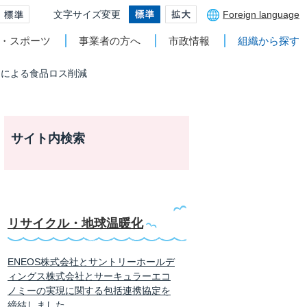
文字サイズ変更
Foreign language
・スポーツ
事業者の方へ
市政情報
組織から探す
まによる食品ロス削減
サイト内検索
リサイクル・地球温暖化
ENEOS株式会社とサントリーホールデ
ィングス株式会社とサーキュラーエコ
ノミーの実現に関する包括連携協定を
締結しました