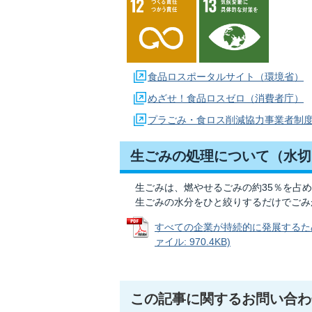
食品ロスポータルサイト（環境省）
めざせ！食品ロスゼロ（消費者庁）
プラごみ・食ロス削減協力事業者制
生ごみの処理について（水切
生ごみは、燃やせるごみの約35％を占め
生ごみの水分をひと絞りするだけでごみ
すべての企業が持続的に発展するため
ァイル: 970.4KB)
この記事に関するお問い合わ