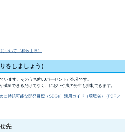
度について（和歌山県）
りをしましょう）
ています。そのうち約80パーセントが水分です。
が減量できるだけでなく、においや虫の発生も抑制できます。
に持続可能な開発目標（SDGs）活用ガイド（環境省） (PDFフ
せ先