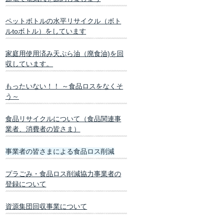
ペットボトルの水平リサイクル（ボト
ルtoボトル）をしています
家庭用使用済み天ぷら油（廃食油)を回
収しています。
もったいない！！ ～食品ロスをなくそ
う～
食品リサイクルについて（食品関連事
業者、消費者の皆さま）
事業者の皆さまによる食品ロス削減
プラごみ・食品ロス削減協力事業者の
登録について
資源集団回収事業について