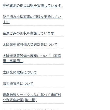
廃乾電池の拠点回収を実施しています
使用済み小型家電の回収を実施してい
ます
金属ごみの回収を実施しています
太陽光発電設備の災害対策について
太陽光発電設備の廃棄について（家庭
用・事業用）
太陽光発電所について
風力発電所について
容器包装リサイクル法に基づく市町村
分別収集計画(第11期)