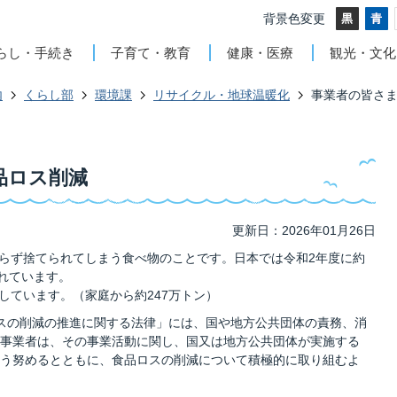
背景色変更
らし・手続き
子育て・教育
健康・医療
観光・文化
内
くらし部
環境課
リサイクル・地球温暖化
事業者の皆さ
品ロス削減
更新日：2026年01月26日
らず捨てられてしまう食べ物のことです。日本では令和2年度に約
されています。
ています。（家庭から約247万トン）
スの削減の推進に関する法律」には、国や地方公共団体の責務、消
事業者は、その事業活動に関し、国又は地方公共団体が実施する
う努めるとともに、食品ロスの削減について積極的に取り組むよ