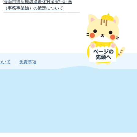
海南市役所地球温暖化対策実行計画
（事務事業編）の策定について
ついて
免責事項