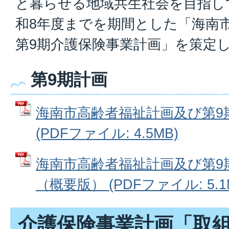
と暮らせる地域共生社会を目指し
和8年度までを期間とした「海南
第9期介護保険事業計画」を策定
第9期計画
海南市高齢者福祉計画及び第9
(PDFファイル: 4.5MB)
海南市高齢者福祉計画及び第9
（概要版） (PDFファイル: 5.1
介護保険事業計画「取