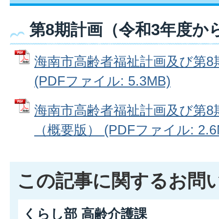
第8期計画（令和3年度か
海南市高齢者福祉計画及び第8
(PDFファイル: 5.3MB)
海南市高齢者福祉計画及び第8
（概要版） (PDFファイル: 2.6
この記事に関するお問
くらし部 高齢介護課