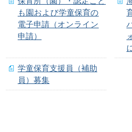
保育所（園）・認定こど
も園および学童保育の
電子申請（オンライン
申請）
学童保育支援員（補助
員）募集