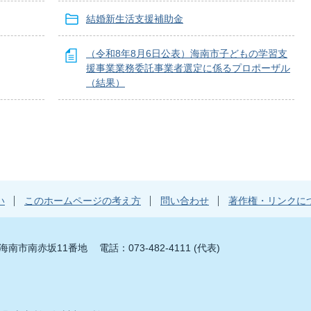
結婚新生活支援補助金
（令和8年8月6日公表）海南市子どもの学習支
援事業業務委託事業者選定に係るプロポーザル
（結果）
い
このホームページの考え方
問い合わせ
著作権・リンクに
山県海南市南赤坂11番地
電話：073-482-4111 (代表)