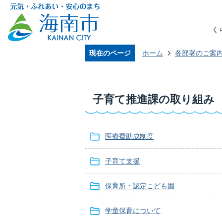
く
現在のページ
ホーム
各部署のご案
子育て推進課の取り組み
医療費助成制度
子育て支援
保育所・認定こども園
学童保育について