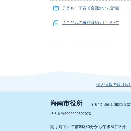
子ども・子育て会議および計画
「こどもの権利条約」について
個人情報の取り扱
海南市役所
〒642-8501 和歌
法人番号6000020302023
開庁時間：午前8時30分から午後5時15分