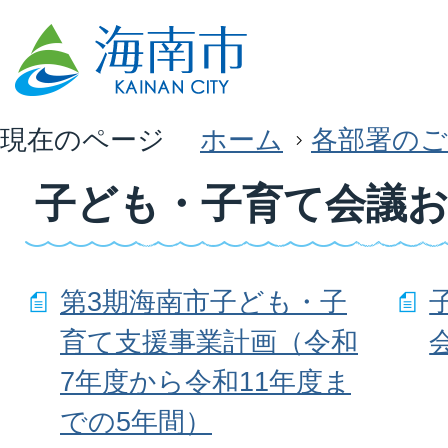
現在のページ
ホーム
各部署のご
子ども・子育て会議
第3期海南市子ども・子
育て支援事業計画（令和
7年度から令和11年度ま
での5年間）