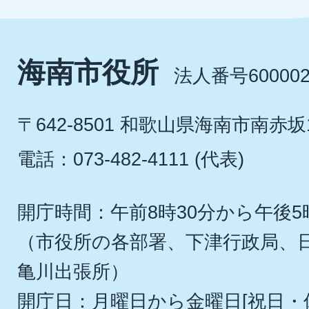
海南市役所
法人番号600002
〒642-8501 和歌山県海南市南赤坂
電話：073-482-4111 (代表)
開庁時間：午前8時30分から午後5
（市役所の各部署、下津行政局、
亀川出張所）
開庁日：月曜日から金曜日[祝日