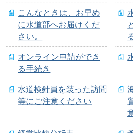
こんなときは、お早め
に水道部へお届けくだ
さい。
オンライン申請ができ
る手続き
水道検針員を装った訪問
等にご注意ください