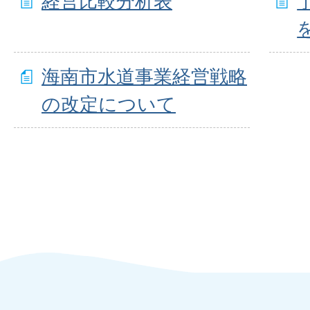
経営比較分析表
海南市水道事業経営戦略
の改定について