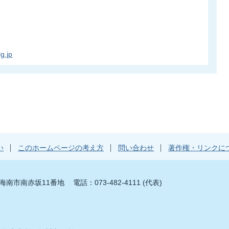
g.jp
い
このホームページの考え方
問い合わせ
著作権・リンクに
山県海南市南赤坂11番地
電話：073-482-4111 (代表)