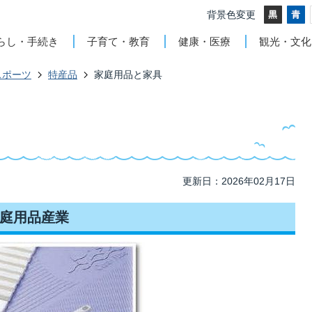
背景色変更
らし・手続き
子育て・教育
健康・医療
観光・文化
スポーツ
特産品
家庭用品と家具
更新日：2026年02月17日
庭用品産業