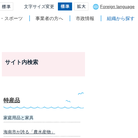
文字サイズ変更
Foreign language
・スポーツ
事業者の方へ
市政情報
組織から探す
サイト内検索
特産品
家庭用品と家具
海南市が誇る「農水産物」