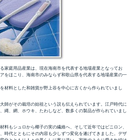
る家庭用品産業は、現在海南市を代表する地場産業となってお
アをほこり、海南市のみならず和歌山県を代表する地場産業の一
を材料とした和雑貨が野上谷を中心に古くから作られていまし
大師がその栽培の始祖という説も伝えられています。江戸時代に
、縄、網、ホウキ、たわしなど、数多くの製品が作られていまし
材料もシュロから椰子の実の繊維へ、そして近年ではビニロン、
、時代とともにその内容も少しずつ変化を遂げてきました。デザ