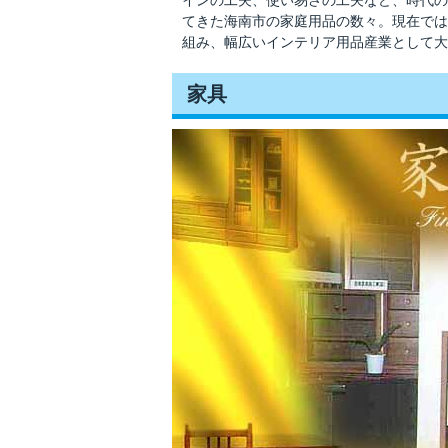
インの工夫、使い易さの工夫など、時代の
てきた海南市の家庭用品の数々。現在では
組み、幅広いインテリア用品産業として大
家具