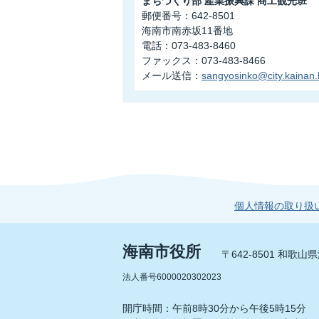
まちづくり部 産業振興課 商工観光班
郵便番号：642-8501
海南市南赤坂11番地
電話：073-483-8460
ファックス：073-483-8466
メール送信：
sangyosinko@city.kainan.l
個人情報の取り扱
海南市役所
〒642-8501 和歌
法人番号6000020302023
開庁時間：午前8時30分から午後5時15分