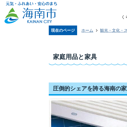
く
現在のページ
ホーム
観光・文化・
家庭用品と家具
圧倒的シェアを誇る海南の家