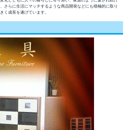
変化とともに人々の暮らしに寄り添い、家族のように愛され続け
、さらに生活にマッチするような商品開発などにも積極的に取り
きく成長を遂げています。