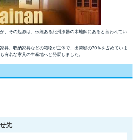
が、その起源は、伝統ある紀州漆器の木地師にあると言われてい
家具、収納家具などの箱物が主体で、出荷額の70％を占めていま
も有名な家具の生産地へと発展しました。
せ先