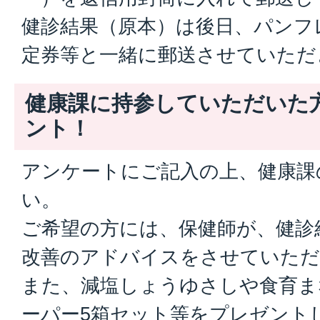
健診結果（原本）は後日、パンフ
定券等と一緒に郵送させていただ
健康課に持参していただいた
ント！
アンケートにご記入の上、健康課
い。
ご希望の方には、保健師が、健診
改善のアドバイスをさせていただ
また、減塩しょうゆさしや食育ま
ーパー5箱セット等をプレゼント