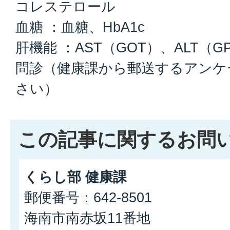
コレステロール
血糖 ：血糖、HbA1c
肝機能 ：AST（GOT）、ALT（GP
問診（健康課から郵送するアンケ
さい）
この記事に関するお問
くらし部 健康課
郵便番号：642-8501
海南市南赤坂11番地